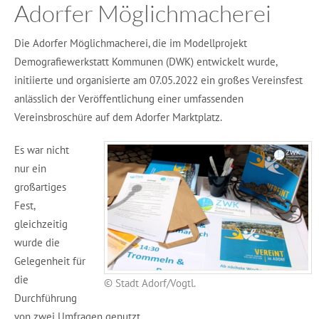
Adorfer Möglichmacherei
Die Adorfer Möglichmacherei, die im Modellprojekt
Demografiewerkstatt Kommunen (DWK) entwickelt wurde,
initiierte und organisierte am 07.05.2022 ein großes Vereinsfest
anlässlich der Veröffentlichung einer umfassenden
Vereinsbroschüre auf dem Adorfer Marktplatz.
Es war nicht
nur ein
großartiges
Fest,
gleichzeitig
wurde die
Gelegenheit für
die
© Stadt Adorf/Vogtl.
Durchführung
von zwei Umfragen genutzt.