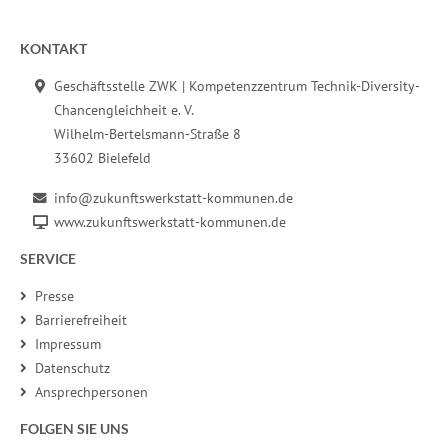
Fußbereich der Seite
KONTAKT
Geschäftsstelle ZWK | Kompetenzzentrum Technik-Diversity-
Chancengleichheit e. V.
Wilhelm-Bertelsmann-Straße 8
33602 Bielefeld
info@zukunftswerkstatt-kommunen.de
www.zukunftswerkstatt-kommunen.de
SERVICE
Presse
Barrierefreiheit
Impressum
Datenschutz
Ansprechpersonen
FOLGEN SIE UNS