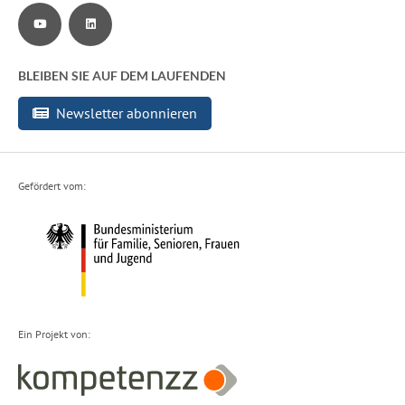
Zu unserem YouTube-Channel
Zu unserer LinkedIn-Seite
BLEIBEN SIE AUF DEM LAUFENDEN
Newsletter abonnieren
Gefördert vom:
Ein Projekt von: