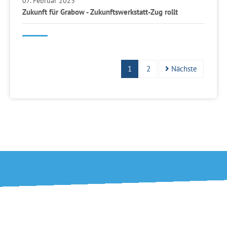
07. Februar 2023
Zukunft für Grabow - Zukunftswerkstatt-Zug rollt
1
2
Nächste