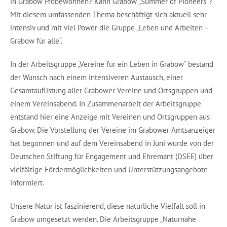
in Grabow Probewohnen? Kann Grabow „Summer of Pioneers“?
Mit diesem umfassenden Thema beschäftigt sich aktuell sehr
intensiv und mit viel Power die Gruppe „Leben und Arbeiten –
Grabow für alle“.
In der Arbeitsgruppe „Vereine für ein Leben in Grabow“ bestand
der Wunsch nach einem intensiveren Austausch, einer
Gesamtauflistung aller Grabower Vereine und Ortsgruppen und
einem Vereinsabend. In Zusammenarbeit der Arbeitsgruppe
entstand hier eine Anzeige mit Vereinen und Ortsgruppen aus
Grabow. Die Vorstellung der Vereine im Grabower Amtsanzeiger
hat begonnen und auf dem Vereinsabend in Juni wurde von der
Deutschen Stiftung für Engagement und Ehremant (DSEE) über
vielfältige Fördermöglichkeiten und Unterstützungsangebote
informiert.
Unsere Natur ist faszinierend, diese natürliche Vielfalt soll in
Grabow umgesetzt werden. Die Arbeitsgruppe „Naturnahe