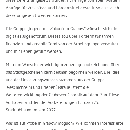
diese bereits umgesetzt wurden. Für einige Vorhaben wurden
Anträge für Zuschüsse und Fördermittel gestellt, so dass auch
diese umgesetzt werden können.
Die Gruppe „Jugend mit Zukunft in Grabow“ wünscht sich ein
digitales Jugendforum. Dieses soll über Fördermaßnahmen
finanziert und anschließend von der Arbeitsgruppe verwaltet
und mit Leben gefüllt werden.
Mit dem Wunsch der wichtigen Zeitzeugenaufzeichnung über
das Stadtgeschehen kann zeitnah begonnen werden. Die Idee
und der Umsetzungswunsch stammen aus der Gruppe
„Geschichte(n) und Erleben“. Parallel steht die
Weiterentwicklung der Grabower Chronik auf dem Plan. Diese
Vorhaben sind Teil der Vorbereitungen für das 775.
Stadtjubiläum im Jahr 2027.
Was ist auf Probe in Grabow möglich? Wie könnten Interessierte