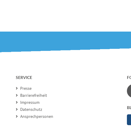
SERVICE
F
Presse
Barrierefreiheit
Impressum
B
Datenschutz
Ansprechpersonen