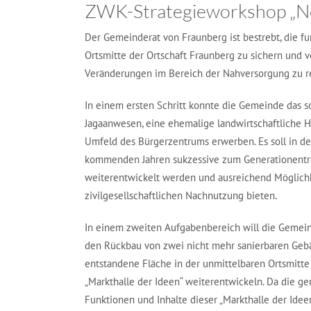
ZWK-Strategieworkshop „Ne
Der Gemeinderat von Fraunberg ist bestrebt, die fun
Ortsmitte der Ortschaft Fraunberg zu sichern und 
Veränderungen im Bereich der Nahversorgung zu r
In einem ersten Schritt konnte die Gemeinde das s
Jagaanwesen, eine ehemalige landwirtschaftliche H
Umfeld des Bürgerzentrums erwerben. Es soll in d
kommenden Jahren sukzessive zum Generationentr
weiterentwickelt werden und ausreichend Möglich
zivilgesellschaftlichen Nachnutzung bieten.
In einem zweiten Aufgabenbereich will die Gemei
den Rückbau von zwei nicht mehr sanierbaren Ge
entstandene Fläche in der unmittelbaren Ortsmitte
„Markthalle der Ideen“ weiterentwickeln. Da die g
Funktionen und Inhalte dieser „Markthalle der Ideen