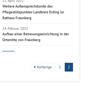
11. April 2022
Weitere Außensprechstunde des
Pflegestützpunktes Landkreis Erding im
Rathaus Fraunberg
14. Februar 2022
Aufbau einer Betreuungseinrichtung in der
Ortsmitte von Fraunberg
Vorherige
1
2