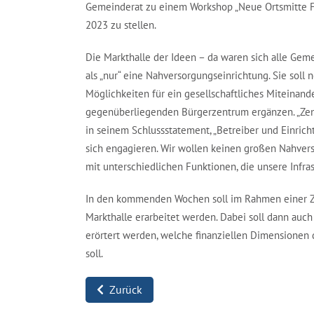
Gemeinderat zu einem Workshop „Neue Ortsmitte Fr
2023 zu stellen.
Die Markthalle der Ideen – da waren sich alle Gem
als „nur“ eine Nahversorgungseinrichtung. Sie sol
Möglichkeiten für ein gesellschaftliches Miteinan
gegenüberliegenden Bürgerzentrum ergänzen. „Zent
in seinem Schlussstatement, „Betreiber und Einric
sich engagieren. Wir wollen keinen großen Nahvers
mit unterschiedlichen Funktionen, die unsere Infrast
In den kommenden Wochen soll im Rahmen einer Z
Markthalle erarbeitet werden. Dabei soll dann au
erörtert werden, welche finanziellen Dimensionen
soll.
Zurück