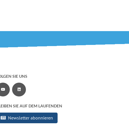
OLGEN SIE UNS
Zu unserem YouTube-Channel
Zu unserer LinkedIn-Seite
LEIBEN SIE AUF DEM LAUFENDEN
Newsletter abonnieren