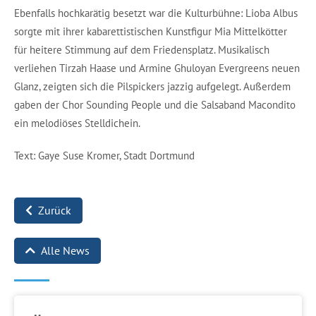
Ebenfalls hochkarätig besetzt war die Kulturbühne: Lioba Albus
sorgte mit ihrer kabarettistischen Kunstfigur Mia Mittelkötter
für heitere Stimmung auf dem Friedensplatz. Musikalisch
verliehen Tirzah Haase und Armine Ghuloyan Evergreens neuen
Glanz, zeigten sich die Pilspickers jazzig aufgelegt. Außerdem
gaben der Chor Sounding People und die Salsaband Macondito
ein melodiöses Stelldichein.
Text: Gaye Suse Kromer, Stadt Dortmund
Zurück
Alle News