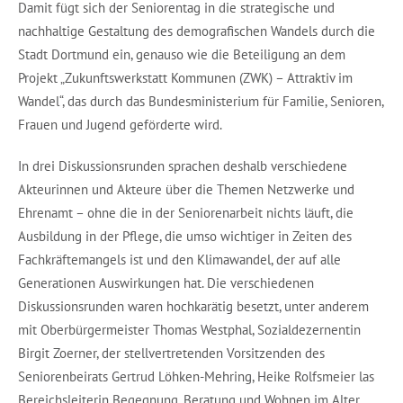
Damit fügt sich der Seniorentag in die strategische und
nachhaltige Gestaltung des demografischen Wandels durch die
Stadt Dortmund ein, genauso wie die Beteiligung an dem
Projekt „Zukunftswerkstatt Kommunen (ZWK) – Attraktiv im
Wandel“, das durch das Bundesministerium für Familie, Senioren,
Frauen und Jugend geförderte wird.
In drei Diskussionsrunden sprachen deshalb verschiedene
Akteurinnen und Akteure über die Themen Netzwerke und
Ehrenamt – ohne die in der Seniorenarbeit nichts läuft, die
Ausbildung in der Pflege, die umso wichtiger in Zeiten des
Fachkräftemangels ist und den Klimawandel, der auf alle
Generationen Auswirkungen hat. Die verschiedenen
Diskussionsrunden waren hochkarätig besetzt, unter anderem
mit Oberbürgermeister Thomas Westphal, Sozialdezernentin
Birgit Zoerner, der stellvertretenden Vorsitzenden des
Seniorenbeirats Gertrud Löhken-Mehring, Heike Rolfsmeier las
Bereichsleiterin Begegnung, Beratung und Wohnen im Alter