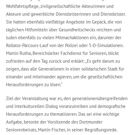
Wohlfahrtspflege, zivilgesellschaftliche Akteurinnen und
Akteure und gewerbliche Dienstleisterinnen und Dienstleister.
Sie hatten ebenfalls vielfältige Angebote im Gepäck, die von
täglichen Hilfsmitteln über Gesundheitschecks reichten und
luden ebenfalls zu vielen Mitmachaktionen ein, darunter der
Rollator-Parcours-Lauf von der Polizei oder 5-D-Simulationen.
Martin Rutha, Bereichsleiter Fachdienst für Senioren, blickt
zufrieden auf den Tag zurück und erklärt: „Es geht darum zu
zeigen, dass alle Generationen in einer solidarischen Stadt für
einander und miteinander agieren, um die gesellschaftlichen
Herausforderungen zu lösen.“
Ziel der Veranstaltung war es, den generationenübergreifenden
und interkulturellen Dialog voranzutreiben und demografische
Herausforderungen zu thematisieren. Das sei eine wichtige
Aufgabe, betonte der Vorsitzende des Dortmunder
Seniorenbeirats, Martin Fischer, in seiner Begrüßungsrede.