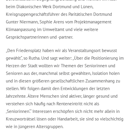
beim Diakonischen Werk Dortmund und Lünen,
Kreisgruppengeschäftsführer des Paritätischen Dortmund
Gunter Niermann, Sophie Arens vom Projektmanagement
Klimaanpassung im Umweltamt und viele weitere
Gesprächspartnerinnen und -partner.
„Den Friedensplatz haben wir als Veranstaltungsort bewusst
gewählt“, so Rutha. Und sagt weiter: „Über die Positionierung im
Herzen der Stadt wollten wir Themen der Seniorinnen und
Senioren aus der, manchmal selbst gewählten, Isolation holen
und in diesen größeren gesellschaftlichen Zusammenhang zu
stellen. Wir folgen damit den Entwicklungen der letzten
Jahrzehnte. Ältere Menschen sind aktiver, länger gesund und
verstehen sich häufig nach Renteneintritt nicht als
‚Seniorinnen‘.“ Interessen erschöpfen sich nicht mehr allein in
Kreuzworträtsel lösen oder Handarbeit, sie sind so vielschichtig
wie in jüngeren Altersgruppen.