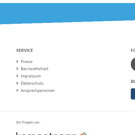
SERVICE
F
Presse
Barrierefreiheit
Impressum
B
Datenschutz
Ansprechpersonen
Ein Projekt von: