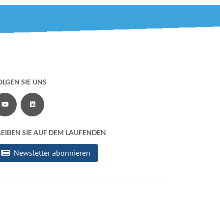
OLGEN SIE UNS
Zu unserem YouTube-Channel
Zu unserer LinkedIn-Seite
LEIBEN SIE AUF DEM LAUFENDEN
Newsletter abonnieren