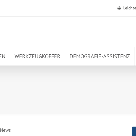
Leicht
EN
WERKZEUGKOFFER
DEMOGRAFIE-ASSISTENZ
t-News