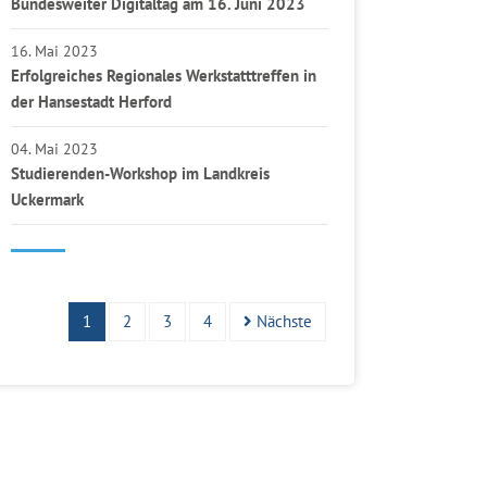
Bundesweiter Digitaltag am 16. Juni 2023
16. Mai 2023
Erfolgreiches Regionales Werkstatttreffen in
der Hansestadt Herford
04. Mai 2023
Studierenden-Workshop im Landkreis
Uckermark
1
2
3
4
Nächste