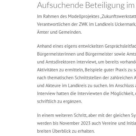
Aufsuchende Beteiligung im
Im Rahmen des Modellprojektes „Zukunftswerkstatt
Verantwortlichen der ZWK im Landkreis Uckermark,
Ämter und Gemeinden.
Anhand eines eigens entwickelten Gesprächsleitf
Bürgermeisterinnen und Bürgermeister sowie Amts
und Amtsdirektoren interviewt, um bereits vorhan
Aktivitäten zu ermitteln, Beispiele guter Praxis z
nach thematischen Schnittstellen der zahlreichen 
und Akteure im Landkreis zu suchen. Im Anschluss 
Interview hatten die Interviewten die Möglichkeit,
schriftlich zu ergänzen.
In einem weiteren Schritt, aber mit der gleichen Sy
werden bis November 2023 auch Vereine und Initiat
breiten Überblick zu erhalten.