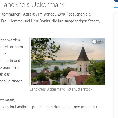
 Landkreis Uckermark
 Kommunen - Attraktiv im Wandel (ZWK)“ besuchen die
 Frau Hemme und Herr Bonitz, die kreisangehörigen Städte,
adens werden
direktorinnen
dene
u sammeln und
Akteurinnen
an das
 den Leitfaden
Landkreis Uckermark | © shutterstock
stematik,
iven im Landkreis persönlich befragt, um einen möglichst