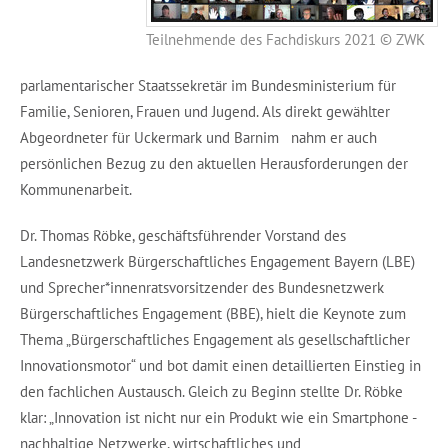
Teilnehmende des Fachdiskurs 2021 © ZWK
parlamentarischer Staatssekretär im Bundesministerium für
Familie, Senioren, Frauen und Jugend. Als direkt gewählter
Abgeordneter für Uckermark und Barnim nahm er auch
persönlichen Bezug zu den aktuellen Herausforderungen der
Kommunenarbeit.
Dr. Thomas Röbke, geschäftsführender Vorstand des
Landesnetzwerk Bürgerschaftliches Engagement Bayern (LBE)
und Sprecher*innenratsvorsitzender des Bundesnetzwerk
Bürgerschaftliches Engagement (BBE), hielt die Keynote zum
Thema „Bürgerschaftliches Engagement als gesellschaftlicher
Innovationsmotor“ und bot damit einen detaillierten Einstieg in
den fachlichen Austausch. Gleich zu Beginn stellte Dr. Röbke
klar: „Innovation ist nicht nur ein Produkt wie ein Smartphone -
nachhaltige Netzwerke, wirtschaftliches und