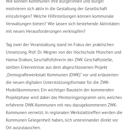
Wie können Kommunen ihre Bürgerinnen und Bürger
motivieren sich aktiv in die Gestaltung der Gesellschaft
einzubringen? Welche Hilfestellungen können kommunale
Verwaltungen bieten? Wie lassen sich bestehende Aktivitäten
mit neuen Herausforderungen verknüpfen?
Tag zwei der Veranstaltung stand im Fokus der praktischen
Umsetzung. Prof. Dr. Wegner von der Hochschule München und
Hanna Drabon, Geschäftsführerin der ZWK Geschäftsstelle,
stellten Erkenntnisse aus dem abgeschlossenen Projekt
„Demografiewerkstatt Kommunen (DWK)“ vor und erläuterten
die neuen digitalen Unterstützungsformate für die ZWK-
Modellkommunen. Ein wichtiger Baustein der kommenden
Projektphase wird dabei das Mentoringprogramm sein, welches
erfahrene DWK-Kommunen mit neu dazugekommenen ZWK-
Kommunen vernetzt. In regionalen Werkstatttreffen werden die
Kommunen Gelegenheit haben, sich untereinander direkt vor
Ort auszutauschen.