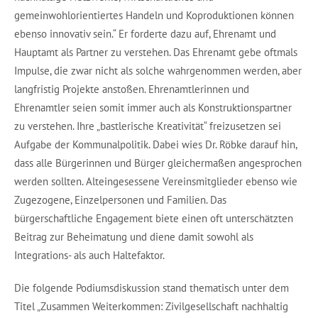
gemeinwohlorientiertes Handeln und Koproduktionen können
ebenso innovativ sein.“ Er forderte dazu auf, Ehrenamt und
Hauptamt als Partner zu verstehen. Das Ehrenamt gebe oftmals
Impulse, die zwar nicht als solche wahrgenommen werden, aber
langfristig Projekte anstoßen. Ehrenamtlerinnen und
Ehrenamtler seien somit immer auch als Konstruktionspartner
zu verstehen. Ihre „bastlerische Kreativität“ freizusetzen sei
Aufgabe der Kommunalpolitik. Dabei wies Dr. Röbke darauf hin,
dass alle Bürgerinnen und Bürger gleichermaßen angesprochen
werden sollten. Alteingesessene Vereinsmitglieder ebenso wie
Zugezogene, Einzelpersonen und Familien. Das
bürgerschaftliche Engagement biete einen oft unterschätzten
Beitrag zur Beheimatung und diene damit sowohl als
Integrations- als auch Haltefaktor.
Die folgende Podiumsdiskussion stand thematisch unter dem
Titel „Zusammen Weiterkommen: Zivilgesellschaft nachhaltig