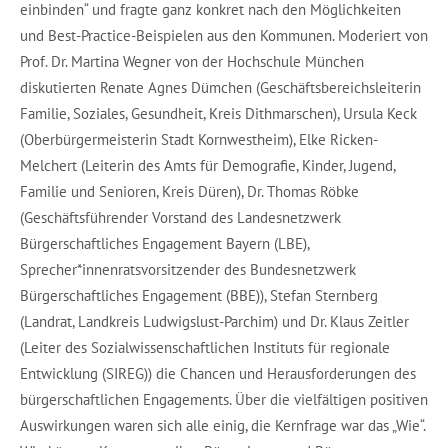
einbinden“ und fragte ganz konkret nach den Möglichkeiten
und Best-Practice-Beispielen aus den Kommunen. Moderiert von
Prof. Dr. Martina Wegner von der Hochschule München
diskutierten Renate Agnes Dümchen (Geschäftsbereichsleiterin
Familie, Soziales, Gesundheit, Kreis Dithmarschen), Ursula Keck
(Oberbürgermeisterin Stadt Kornwestheim), Elke Ricken-
Melchert (Leiterin des Amts für Demografie, Kinder, Jugend,
Familie und Senioren, Kreis Düren), Dr. Thomas Röbke
(Geschäftsführender Vorstand des Landesnetzwerk
Bürgerschaftliches Engagement Bayern (LBE),
Sprecher*innenratsvorsitzender des Bundesnetzwerk
Bürgerschaftliches Engagement (BBE)), Stefan Sternberg
(Landrat, Landkreis Ludwigslust-Parchim) und Dr. Klaus Zeitler
(Leiter des Sozialwissenschaftlichen Instituts für regionale
Entwicklung (SIREG)) die Chancen und Herausforderungen des
bürgerschaftlichen Engagements. Über die vielfältigen positiven
Auswirkungen waren sich alle einig, die Kernfrage war das „Wie“.