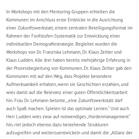
In Workshops mit den Mentoring-Gruppen erhielten die
Kommunen im Anschluss erste Einblicke in die Ausrichtung
einer Zukunftswerkstatt, einem zentralen Beteiligungsformat im
Rahmen der Fünfstufen-Systematik zur Entwicklung einer
individuellen Demografiestrategie. Begleitet wurden die
Workshops von Dr. Franziska Lehmann, Dr. Klaus Zeitler und
Klaus Ludden. Alle drei haben bereits mehrjährige Erfahrung in
der Prozessbegleitung von Kommunen. Dr. Klaus Zeitler gab den
Kommunen mit auf den Weg, dass Projekte besondere
Aufmerksamkeit erhalten, wenn sie Geschichten erzählen, und
wies damit auf die Relevanz einer guten Öffentlichkeitsarbeit
hin. Frau Dr. Lehmann betonte, „eine Zukunftswerkstatt darf
auch Spaß machen. Spielen ist das optimale Lernen.“ Und auch
Herr Ludden wies zwar auf notwendiges „Hürdenmanagement“
hin, riet jedoch ebenso dazu bestehende Strukturen
aufzugreifen und weiterzuentwickeln und damit die „Allianz der