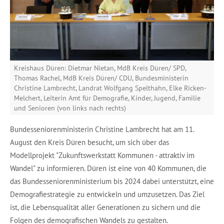
Kreishaus Düren: Dietmar Nietan, MdB Kreis Düren/ SPD,
Thomas Rachel, MdB Kreis Düren/ CDU, Bundesministerin
Christine Lambrecht, Landrat Wolfgang Spelthahn, Elke Ricken-
Melchert, Leiterin Amt für Demografie, Kinder, Jugend, Familie
und Senioren (von links nach rechts)
Bundesseniorenministerin Christine Lambrecht hat am 11.
August den Kreis Düren besucht, um sich über das
Modellprojekt "Zukunftswerkstatt Kommunen - attraktiv im
Wandel" zu informieren. Düren ist eine von 40 Kommunen, die
das Bundesseniorenministerium bis 2024 dabei unterstützt, eine
Demografiestrategie zu entwickeln und umzusetzen. Das Ziel
ist, die Lebensqualität aller Generationen zu sichern und die
Folgen des demografischen Wandels zu gestalten.