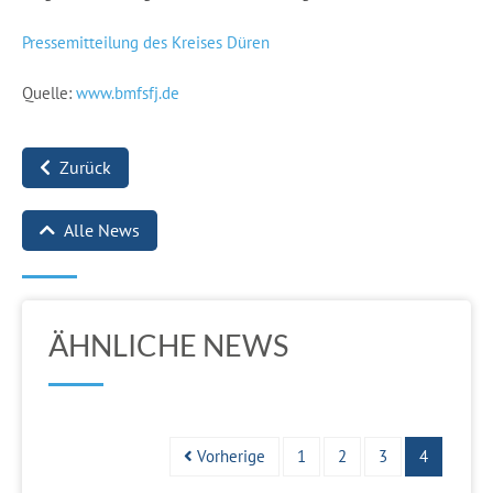
Pressemitteilung des Kreises Düren
Quelle:
www.bmfsfj.de
Zurück
Alle News
ÄHNLICHE NEWS
Vorherige
1
2
3
4