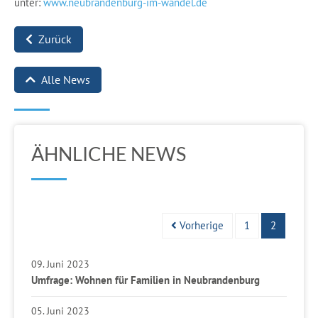
unter:
www.neubrandenburg-im-wandel.de
Zurück
Alle News
ÄHNLICHE NEWS
Vorherige
1
2
09. Juni 2023
Umfrage: Wohnen für Familien in Neubrandenburg
05. Juni 2023