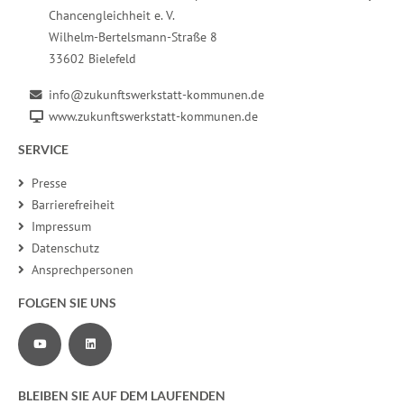
Chancengleichheit e. V.
Wilhelm-Bertelsmann-Straße 8
33602 Bielefeld
info@zukunftswerkstatt-kommunen.de
www.zukunftswerkstatt-kommunen.de
SERVICE
Presse
Barrierefreiheit
Impressum
Datenschutz
Ansprechpersonen
FOLGEN SIE UNS
Zu unserem YouTube-Channel
Zu unserer LinkedIn-Seite
BLEIBEN SIE AUF DEM LAUFENDEN