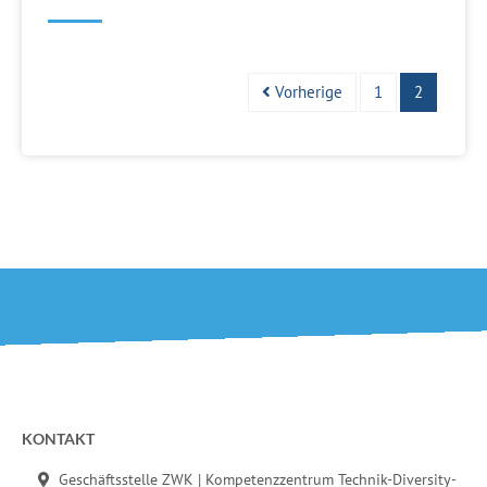
Vorherige
1
2
Fußbereich der Seite
KONTAKT
Geschäftsstelle ZWK | Kompetenzzentrum Technik-Diversity-