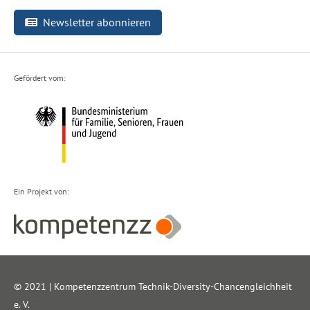
Newsletter abonnieren
Gefördert vom:
Ein Projekt von:
© 2021 | Kompetenzzentrum Technik-Diversity-Chancengleichheit
e. V.